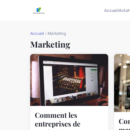
Accueil
Actu
H
Accueil
› Marketing
Marketing
Comment les
Co
entreprises de
ma