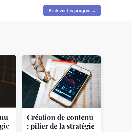
Archiver les progrès →
enu
Création de contenu
égie
: pilier de la stratégie